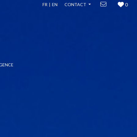
0
FR
EN
CONTACT
GENCE