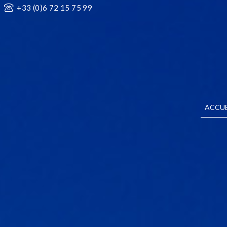
+33 (0)6 72 15 75 99
ACCUE