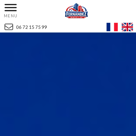
MENU
06 72 15 75 99