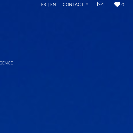
0
FR
EN
CONTACT
GENCE