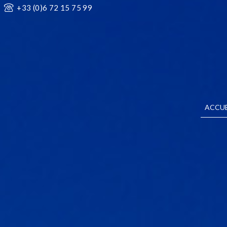
+33 (0)6 72 15 75 99
ACCUE