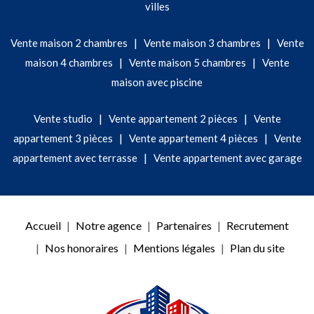
villes
|
|
Vente maison 2 chambres
Vente maison 3 chambres
Vente
|
|
maison 4 chambres
Vente maison 5 chambres
Vente
maison avec piscine
|
|
Vente studio
Vente appartement 2 pièces
Vente
|
|
appartement 3 pièces
Vente appartement 4 pièces
Vente
|
appartement avec terrasse
Vente appartement avec garage
Accueil
Notre agence
Partenaires
Recrutement
Nos honoraires
Mentions légales
Plan du site