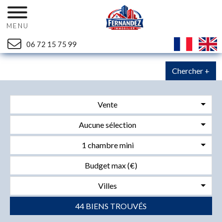
MENU
06 72 15 75 99
Chercher +
Vente
Aucune sélection
1 chambre mini
Villes
44 BIENS TROUVÉS