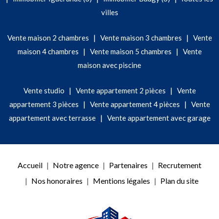
villes
|
|
Vente maison 2 chambres
Vente maison 3 chambres
Vente
|
|
maison 4 chambres
Vente maison 5 chambres
Vente
maison avec piscine
|
|
Vente studio
Vente appartement 2 pièces
Vente
|
|
appartement 3 pièces
Vente appartement 4 pièces
Vente
|
appartement avec terrasse
Vente appartement avec garage
Accueil
Notre agence
Partenaires
Recrutement
Nos honoraires
Mentions légales
Plan du site