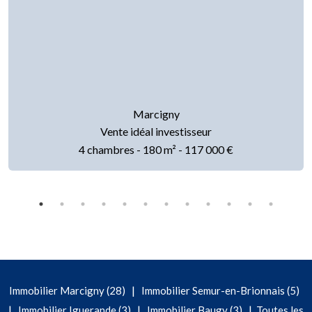
Marcigny
Vente idéal investisseur
4 chambres - 180 m² - 117 000 €
|
Immobilier Marcigny (28)
Immobilier Semur-en-Brionnais (5)
|
|
|
Immobilier Iguerande (3)
Immobilier Baugy (3)
Toutes les