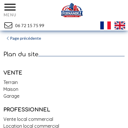
MENU
06 72 15 75 99
Page précédente
Plan du site
VENTE
Terrain
Maison
Garage
PROFESSIONNEL
Vente local commercial
Location local commercial