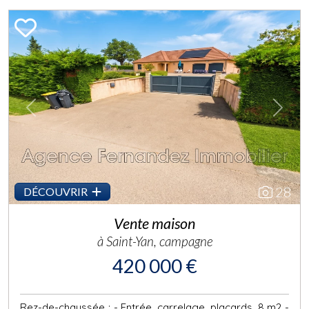
Previous
Next
28
DÉCOUVRIR
Vente maison
à Saint-Yan, campagne
420 000 €
Rez-de-chaussée : - Entrée, carrelage, placards, 8 m2 -