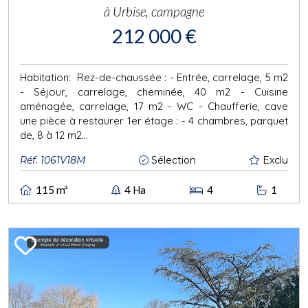
à Urbise, campagne
212 000 €
Habitation: Rez-de-chaussée : - Entrée, carrelage, 5 m2
- Séjour, carrelage, cheminée, 40 m2 - Cuisine
aménagée, carrelage, 17 m2 - WC - Chaufferie, cave
une pièce à restaurer 1er étage : - 4 chambres, parquet
de, 8 à 12 m2...
Réf. 1061V18M
Sélection
Exclu
115 m²
4 Ha
4
1