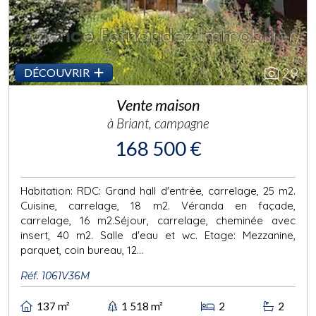
29
DÉCOUVRIR
Vente maison
à Briant, campagne
168 500 €
Habitation: RDC: Grand hall d'entrée, carrelage, 25 m2.
Cuisine, carrelage, 18 m2. Véranda en façade,
carrelage, 16 m2.Séjour, carrelage, cheminée avec
insert, 40 m2. Salle d'eau et wc. Etage: Mezzanine,
parquet, coin bureau, 12...
Réf. 1061V36M
137 m²
1 518 m²
2
2