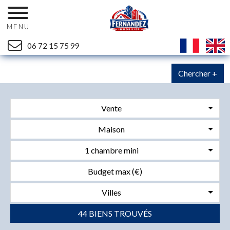
MENU
06 72 15 75 99
Chercher +
Vente
Maison
1 chambre mini
Villes
44 BIENS TROUVÉS