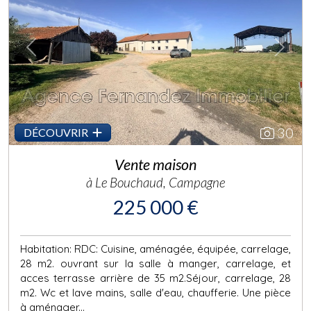
Previous
Next
30
DÉCOUVRIR
Vente maison
à Le Bouchaud, Campagne
225 000 €
Habitation: RDC: Cuisine, aménagée, équipée, carrelage,
28 m2. ouvrant sur la salle à manger, carrelage, et
acces terrasse arrière de 35 m2.Séjour, carrelage, 28
m2. Wc et lave mains, salle d'eau, chaufferie. Une pièce
à aménager...