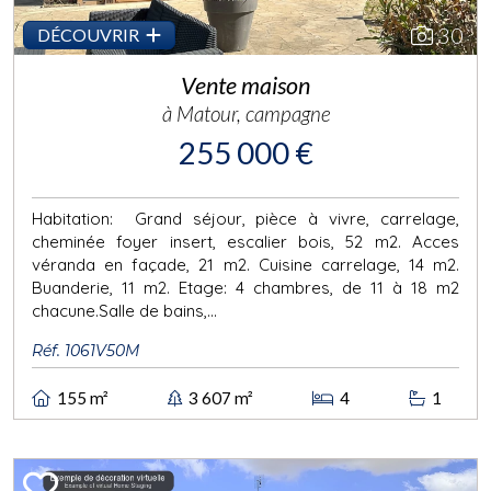
30
DÉCOUVRIR
Vente maison
à Matour, campagne
255 000 €
Habitation: Grand séjour, pièce à vivre, carrelage,
cheminée foyer insert, escalier bois, 52 m2. Acces
véranda en façade, 21 m2. Cuisine carrelage, 14 m2.
Buanderie, 11 m2. Etage: 4 chambres, de 11 à 18 m2
chacune.Salle de bains,...
Réf. 1061V50M
155 m²
3 607 m²
4
1