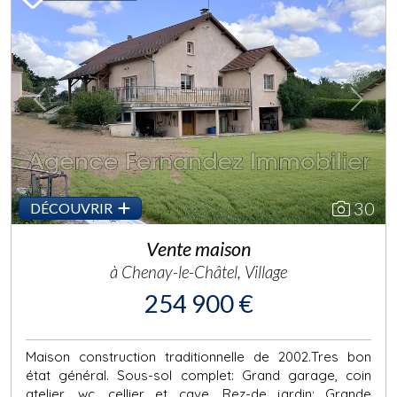
Previous
Next
30
DÉCOUVRIR
Vente maison
à Chenay-le-Châtel, Village
254 900 €
Maison construction traditionnelle de 2002.Tres bon
état général. Sous-sol complet: Grand garage, coin
atelier, wc, cellier et cave. Rez-de jardin: Grande