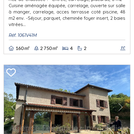
Cuisine aménagée équipée, carrelage, ouverte sur salle
à manger, carrelage, acces terrasse coté piscine, 48
m2 env. -Séjour, parquet, cheminée foyer insert, 2 baies
vitrées...
Réf. 1061V41M
160 m²
2 750 m²
4
2
Previous
Next