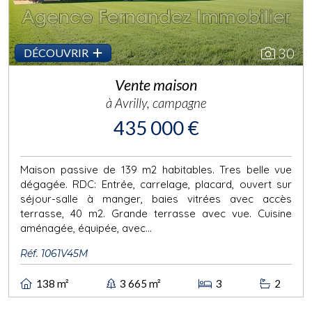
30
DÉCOUVRIR
Vente maison
à Avrilly, campagne
435 000 €
Maison passive de 139 m2 habitables. Tres belle vue
dégagée. RDC: Entrée, carrelage, placard, ouvert sur
séjour-salle à manger, baies vitrées avec accès
terrasse, 40 m2. Grande terrasse avec vue. Cuisine
aménagée, équipée, avec...
Réf. 1061V45M
138 m²
3 665 m²
3
2