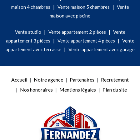
|
|
maison 4 chambres
Vente maison 5 chambres
Vente
maison avec piscine
|
|
Vente studio
Vente appartement 2 pièces
Vente
|
|
appartement 3 pièces
Vente appartement 4 pièces
Vente
|
appartement avec terrasse
Vente appartement avec garage
Accueil
Notre agence
Partenaires
Recrutement
Nos honoraires
Mentions légales
Plan du site