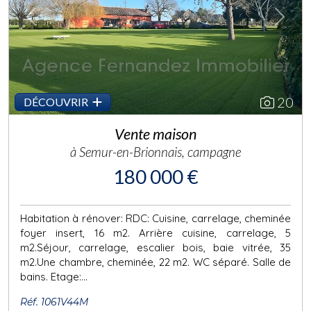
Previous
Next
20
DÉCOUVRIR
Vente maison
à Semur-en-Brionnais, campagne
180 000 €
Habitation à rénover: RDC: Cuisine, carrelage, cheminée
foyer insert, 16 m2. Arrière cuisine, carrelage, 5
m2.Séjour, carrelage, escalier bois, baie vitrée, 35
m2.Une chambre, cheminée, 22 m2. WC séparé. Salle de
bains. Etage:...
Réf. 1061V44M