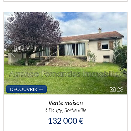
Previous
Next
28
DÉCOUVRIR
Vente maison
à Baugy, Sortie ville
132 000 €