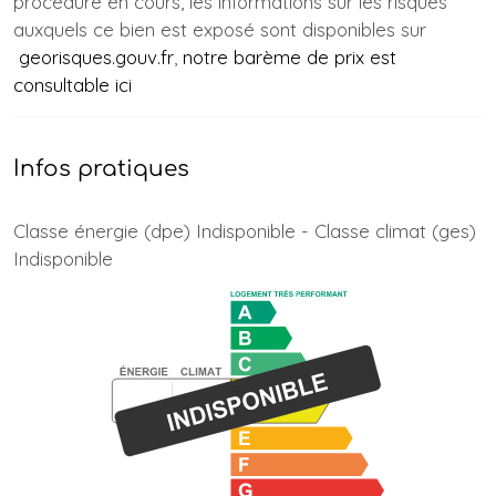
procédure en cours, les informations sur les risques
auxquels ce bien est exposé sont disponibles sur
georisques.gouv.fr
,
notre barème de prix est
consultable ici
Infos pratiques
Classe énergie (dpe) Indisponible - Classe climat (ges)
Indisponible