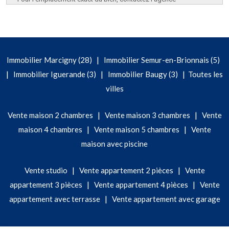
|
Immobilier Marcigny (28)
Immobilier Semur-en-Brionnais (5)
|
|
|
Immobilier Iguerande (3)
Immobilier Baugy (3)
Toutes les
villes
|
|
Vente maison 2 chambres
Vente maison 3 chambres
Vente
|
|
maison 4 chambres
Vente maison 5 chambres
Vente
maison avec piscine
|
|
Vente studio
Vente appartement 2 pièces
Vente
|
|
appartement 3 pièces
Vente appartement 4 pièces
Vente
|
appartement avec terrasse
Vente appartement avec garage