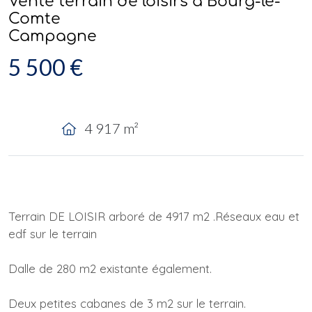
Vente terrain de loisirs à Bourg-le-
Comte
Campagne
5 500 €
4 917 m²
Terrain DE LOISIR arboré de 4917 m2 .Réseaux eau et
edf sur le terrain
Dalle de 280 m2 existante également.
Deux petites cabanes de 3 m2 sur le terrain.