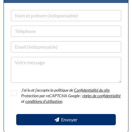
Nom et prénom
Téléphone
Email
Votre message
J'ai lu et j'accepte la politique de
Confidentialité du site
Protection par reCAPTCHA Google :
règles de confidentialité
et
conditions d'utilisation
.
Envoyer