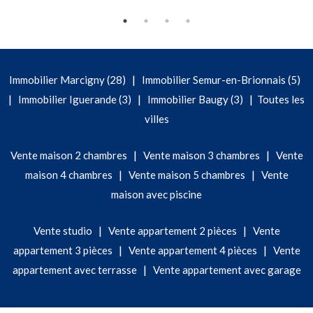
|
Immobilier Marcigny (28)
Immobilier Semur-en-Brionnais (5)
|
|
|
Immobilier Iguerande (3)
Immobilier Baugy (3)
Toutes les
villes
|
|
Vente maison 2 chambres
Vente maison 3 chambres
Vente
|
|
maison 4 chambres
Vente maison 5 chambres
Vente
maison avec piscine
|
|
Vente studio
Vente appartement 2 pièces
Vente
|
|
appartement 3 pièces
Vente appartement 4 pièces
Vente
|
appartement avec terrasse
Vente appartement avec garage