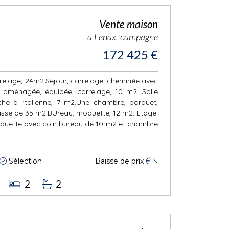
Vente maison
à Lenax, campagne
172 425 €
relage, 24m2.Séjour, carrelage, cheminée avec
e aménagée, équipée, carrelage, 10 m2. Salle
che à l'talienne, 7 m2.Une chambre, parquet,
asse de 35 m2.BUreau, moquette, 12 m2. Etage:
uette avec coin bureau de 10 m2 et chambre
Sélection
Baisse de prix
€
2
2