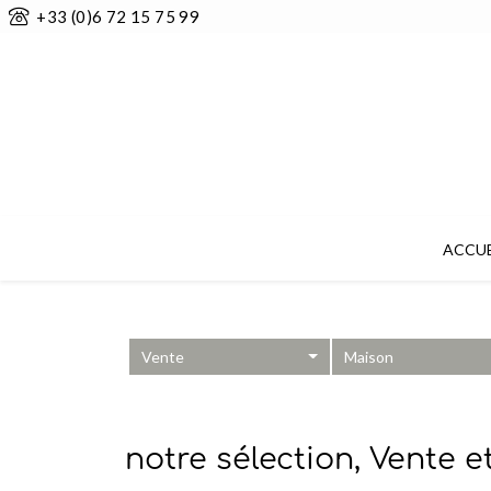
+33 (0)6 72 15 75 99
ACCUE
Vente
Maison
notre sélection, Vente 