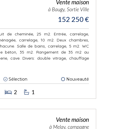
Vente maison
à Baugy, Sortie Ville
152 250 €
uit de cheminée, 25 m2. Entrée, carrelage,
ménagée, carrelage, 10 m2. Deux chambres,
chacune. Salle de bains, carrelage, 5 m2. WC
alle béton, 35 m2. Rangement de 35 m2 au
ie, cave. Divers: double vitrage, chauffage
Sélection
Nouveauté
2
1
Vente maison
à Melay, campagne