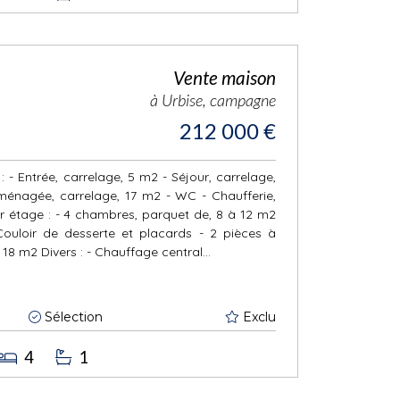
Vente maison
à Urbise, campagne
212 000 €
 - Entrée, carrelage, 5 m2 - Séjour, carrelage,
ménagée, carrelage, 17 m2 - WC - Chaufferie,
r étage : - 4 chambres, parquet de, 8 à 12 m2
Couloir de desserte et placards - 2 pièces à
18 m2 Divers : - Chauffage central...
Sélection
Exclu
4
1