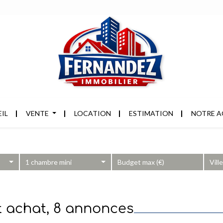
IL
VENTE
LOCATION
ESTIMATION
NOTRE A
1 chambre mini
Vill
et achat, 8 annonces