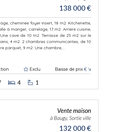
138 000 €
lage, cheminée foyer insert, 18 m2. Kitchenette,
le à manger, carrelage, 17 m2. Arrière cuisine,
 Une cave de 10 m2. Terrasse de 25 m2 sur le
bains, 4 m2. 2 chambres communicantes, de 10
e parquet, 9 m2. Une chambre,...
tion
Exclu
Baisse de prix
€
²
4
1
Vente maison
à Baugy, Sortie ville
132 000 €