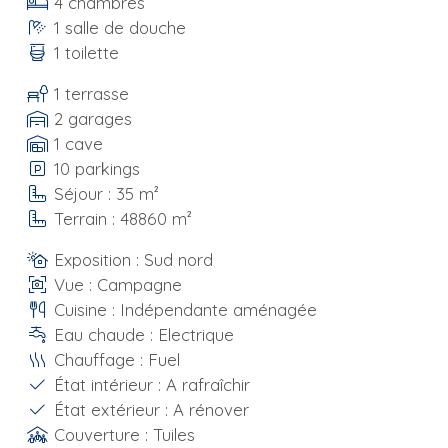
4 chambres
1 salle de douche
1 toilette
1 terrasse
2 garages
1 cave
10 parkings
Séjour : 35 m²
Terrain : 48860 m²
Exposition : Sud nord
Vue : Campagne
Cuisine : Indépendante aménagée
Eau chaude : Electrique
Chauffage : Fuel
État intérieur : A rafraîchir
État extérieur : A rénover
Couverture : Tuiles