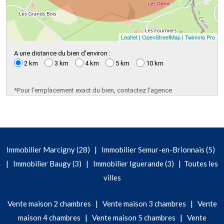
Leaflet
|
OpenStreetMap
|
Twimmo Pro
A une distance du bien d'environ :
2 km
3 km
4 km
5 km
10 km
*Pour l'emplacement exact du bien, contactez l'agence
|
Immobilier Marcigny (28)
Immobilier Semur-en-Brionnais (5)
|
|
|
Immobilier Baugy (3)
Immobilier Iguerande (3)
Toutes les
villes
|
|
Vente maison 2 chambres
Vente maison 3 chambres
Vente
|
|
maison 4 chambres
Vente maison 5 chambres
Vente