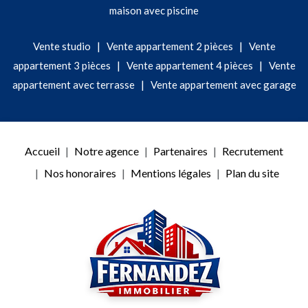
maison avec piscine
|
|
Vente studio
Vente appartement 2 pièces
Vente
|
|
appartement 3 pièces
Vente appartement 4 pièces
Vente
|
appartement avec terrasse
Vente appartement avec garage
Accueil
Notre agence
Partenaires
Recrutement
Nos honoraires
Mentions légales
Plan du site