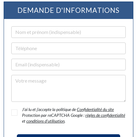
DEMANDE D'INFORMATIONS
Nom et prénom
Téléphone
Email
Votre message
J'ai lu et j'accepte la politique de
Confidentialité du site
Protection par reCAPTCHA Google :
règles de confidentialité
et
conditions d'utilisation
.