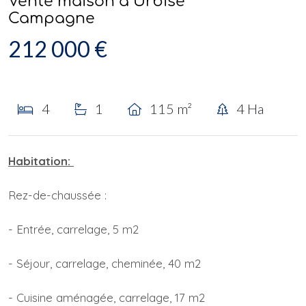
Vente maison à Urbise
Campagne
212 000 €
4
1
115 m²
4 Ha
Habitation:
Rez-de-chaussée :
- Entrée, carrelage, 5 m2
- Séjour, carrelage, cheminée, 40 m2
- Cuisine aménagée, carrelage, 17 m2