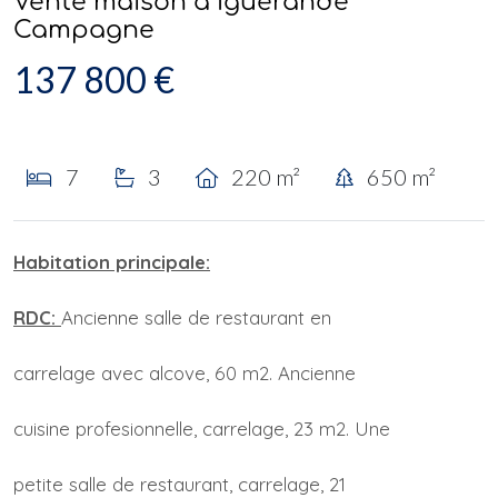
Vente maison à Iguerande
Campagne
137 800 €
7
3
220 m²
650 m²
Habitation principale:
RDC:
Ancienne salle de restaurant en
carrelage avec alcove, 60 m2. Ancienne
cuisine profesionnelle, carrelage, 23 m2. Une
petite salle de restaurant, carrelage, 21