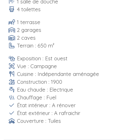
1 salle de douche
4 toilettes
1 terrasse
2 garages
2 caves
Terrain : 650 m²
Exposition : Est ouest
Vue : Campagne
Cuisine : Indépendante aménagée
Construction : 1900
Eau chaude : Electrique
Chauffage : Fuel
État intérieur : A rénover
État extérieur : A rafraichir
Couverture : Tuiles