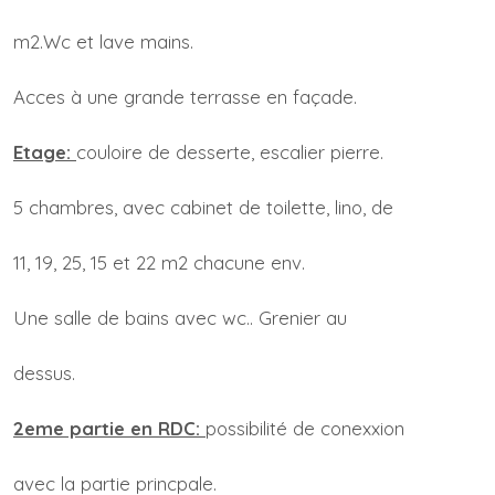
m2.Wc et lave mains.
Acces à une grande terrasse en façade.
Etage:
couloire de desserte, escalier pierre.
5 chambres, avec cabinet de toilette, lino, de
11, 19, 25, 15 et 22 m2 chacune env.
Une salle de bains avec wc.. Grenier au
dessus.
2eme partie en RDC:
possibilité de conexxion
avec la partie princpale.