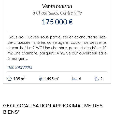
Vente maison
à Chauffailles, Centre-ville
175 000 €
Sous-sol : Caves sous partie, cellier et chaufferie Rez-
de-chaussée : Entrée, carrelage et couloir de desserte,
placards, 11 m2 WC Une chambre, parquet de chêne, 10
m2 Une chambre, parquet, 14 m2 Séjour ouvert sur salle
à manger,...
Réf. 1061V22M
185 m²
1 495 m²
6
2
GEOLOCALISATION APPROXIMATIVE DES
BIENS*