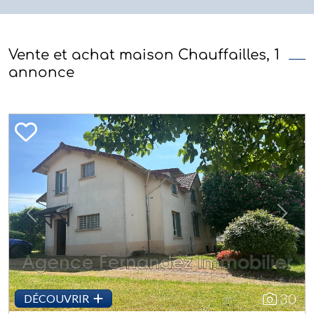
Vente et achat maison Chauffailles, 1
annonce
Previous
Next
30
DÉCOUVRIR