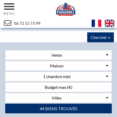
MENU
06 72 15 75 99
Chercher +
Vente
Maison
1 chambre mini
Villes
44 BIENS TROUVÉS