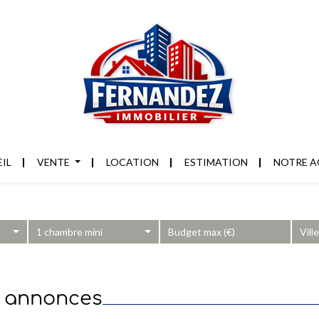
IL
VENTE
LOCATION
ESTIMATION
NOTRE A
1 chambre mini
Vill
3 annonces