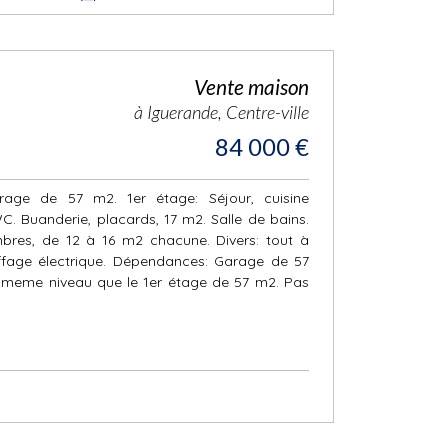
Vente maison
à Iguerande, Centre-ville
84 000 €
arage de 57 m2. 1er étage: Séjour, cuisine
. Buanderie, placards, 17 m2. Salle de bains.
res, de 12 à 16 m2 chacune. Divers: tout à
uffage électrique. Dépendances: Garage de 57
meme niveau que le 1er étage de 57 m2. Pas
1