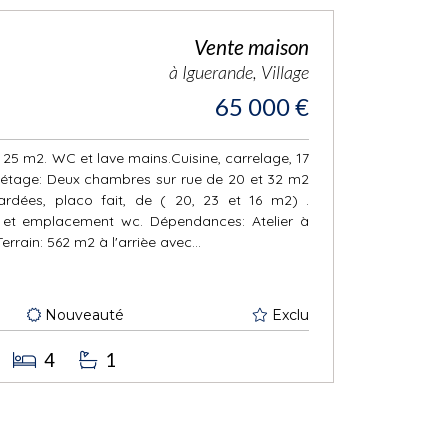
Vente maison
à Iguerande, Village
65 000 €
 25 m2. WC et lave mains.Cuisine, carrelage, 17
r étage: Deux chambres sur rue de 20 et 32 m2
dées, placo fait, de ( 20, 23 et 16 m2) .
 et emplacement wc. Dépendances: Atelier à
Terrain: 562 m2 à l'arrièe avec...
Nouveauté
Exclu
4
1