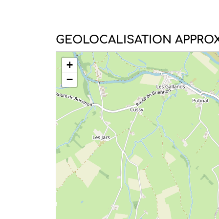
GEOLOCALISATION APPROX
+
−