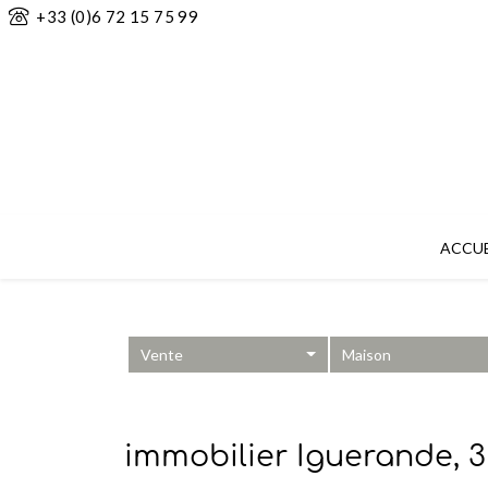
+33 (0)6 72 15 75 99
ACCUE
Vente
Maison
immobilier Iguerande, 