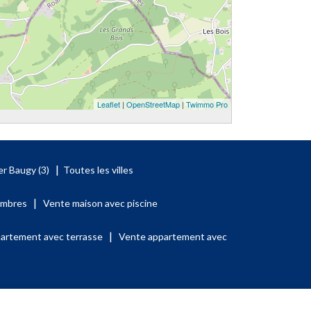
Leaflet
|
OpenStreetMap
|
Twimmo Pro
|
er Baugy (3)
Toutes les villes
|
ambres
Vente maison avec piscine
|
artement avec terrasse
Vente appartement avec