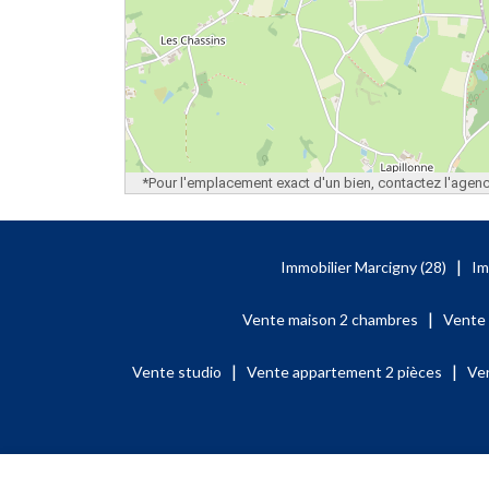
*Pour l'emplacement exact d'un bien, contactez l'agen
|
Immobilier Marcigny (28)
Im
|
Vente maison 2 chambres
Vente
|
|
Vente studio
Vente appartement 2 pièces
Ve