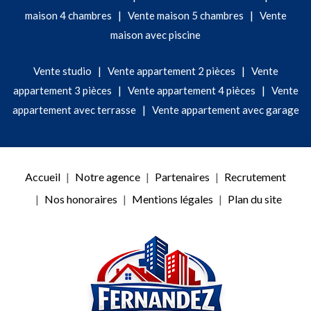
|
|
maison 4 chambres
Vente maison 5 chambres
Vente
maison avec piscine
|
|
Vente studio
Vente appartement 2 pièces
Vente
|
|
appartement 3 pièces
Vente appartement 4 pièces
Vente
|
appartement avec terrasse
Vente appartement avec garage
Accueil
Notre agence
Partenaires
Recrutement
Nos honoraires
Mentions légales
Plan du site