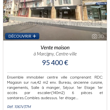
Previous
Next
30
DÉCOUVRIR
Vente maison
à Marcigny, Centre-ville
95 400 €
Ensemble immobilier centre ville comprenant: RDC:
Magasin sur rue,42 m2 env. Bureau, ancienne cuisine,
rangements, Salle à manger, Séjour. 1er Etage: 1er
accès par escalier(140m2) 6 pièces et
sanitaires.Combles audessus. 1er étage:...
Réf. 1061V37M