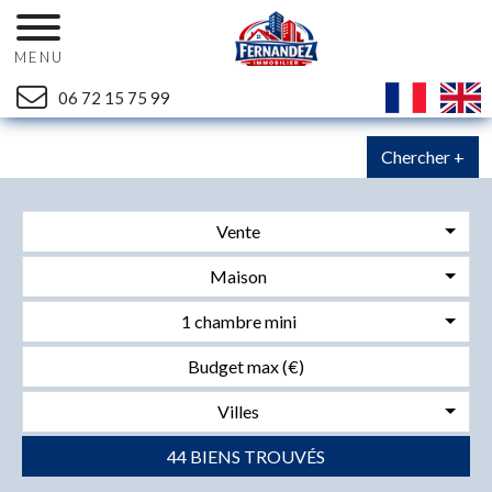
MENU
06 72 15 75 99
Chercher +
Vente
Maison
1 chambre mini
Villes
44 BIENS TROUVÉS