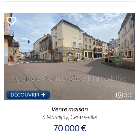
Previous
Next
30
DÉCOUVRIR
Vente maison
à Marcigny, Centre-ville
70 000 €