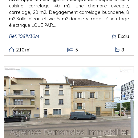
cuisine, carrelage, 40 m2. Une chambre aveugle,
carrelage, 20 m2. Dégagement carrelage buanderie, 8
m2.Salle d'eau et wc, 5 m2.double vitrage . Chauffage
électrique LOUÉ PAR...
Réf. 1061V30M
Exclu
210 m²
5
3
Previous
Next