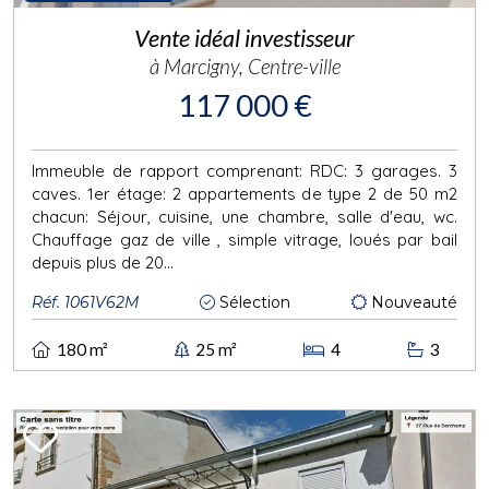
Vente idéal investisseur
à Marcigny, Centre-ville
117 000 €
Immeuble de rapport comprenant: RDC: 3 garages. 3
caves. 1er étage: 2 appartements de type 2 de 50 m2
chacun: Séjour, cuisine, une chambre, salle d'eau, wc.
Chauffage gaz de ville , simple vitrage, loués par bail
depuis plus de 20...
Réf. 1061V62M
Sélection
Nouveauté
180 m²
25 m²
4
3