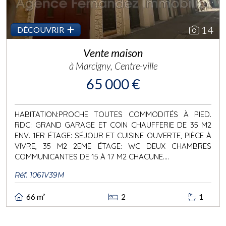
14
DÉCOUVRIR
Vente maison
à Marcigny, Centre-ville
65 000 €
HABITATION:PROCHE TOUTES COMMODITÉS À PIED.
RDC: GRAND GARAGE ET COIN CHAUFFERIE DE 35 M2
ENV. 1ER ÉTAGE: SÉJOUR ET CUISINE OUVERTE, PIÈCE À
VIVRE, 35 M2 2EME ÉTAGE: WC DEUX CHAMBRES
COMMUNICANTES DE 15 À 17 M2 CHACUNE....
Réf. 1061V39M
66 m²
2
1