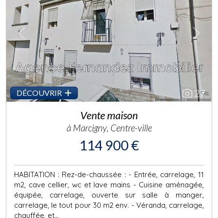
Previous
Next
27
DÉCOUVRIR
Vente maison
à Marcigny, Centre-ville
114 900 €
HABITATION : Rez-de-chaussée : - Entrée, carrelage, 11
m2, cave cellier, wc et lave mains - Cuisine aménagée,
équipée, carrelage, ouverte sur salle à manger,
carrelage, le tout pour 30 m2 env. - Véranda, carrelage,
chauffée, et...