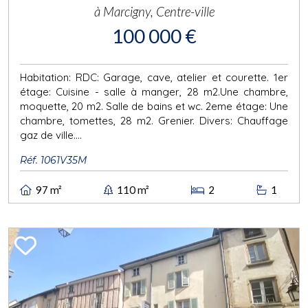
à Marcigny, Centre-ville
100 000 €
Habitation: RDC: Garage, cave, atelier et courette. 1er
étage: Cuisine - salle à manger, 28 m2.Une chambre,
moquette, 20 m2. Salle de bains et wc. 2eme étage: Une
chambre, tomettes, 28 m2. Grenier. Divers: Chauffage
gaz de ville....
Réf. 1061V35M
97 m²
110 m²
2
1