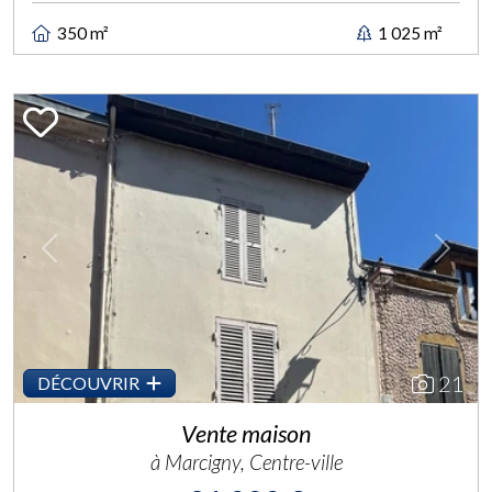
350 m²
1 025 m²
Previous
Next
21
DÉCOUVRIR
Vente maison
à Marcigny, Centre-ville