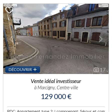
Previous
Next
17
DÉCOUVRIR
Vente idéal investisseur
à Marcigny, Centre-ville
129 000 €
RDC: Appartement type 2: l comprenant: Séjour et coin