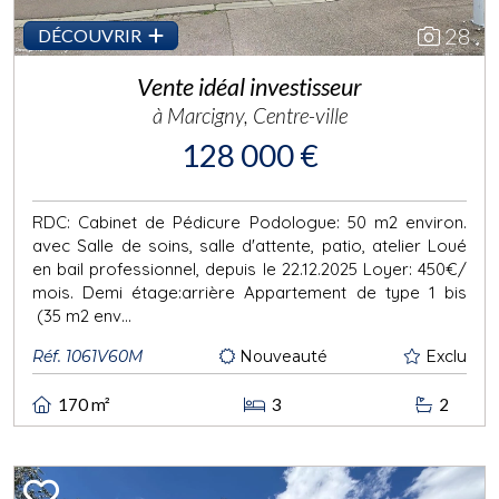
28
DÉCOUVRIR
Vente idéal investisseur
à Marcigny, Centre-ville
128 000 €
RDC: Cabinet de Pédicure Podologue: 50 m2 environ.
avec Salle de soins, salle d'attente, patio, atelier Loué
en bail professionnel, depuis le 22.12.2025 Loyer: 450€/
mois. Demi étage:arrière Appartement de type 1 bis
(35 m2 env...
Réf. 1061V60M
Nouveauté
Exclu
170 m²
3
2