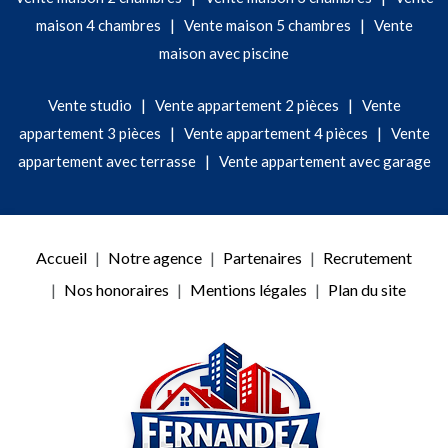
|
|
maison 4 chambres
Vente maison 5 chambres
Vente
maison avec piscine
|
|
Vente studio
Vente appartement 2 pièces
Vente
|
|
appartement 3 pièces
Vente appartement 4 pièces
Vente
|
appartement avec terrasse
Vente appartement avec garage
Accueil
Notre agence
Partenaires
Recrutement
Nos honoraires
Mentions légales
Plan du site