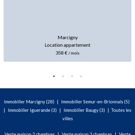
Marcigny
Location appartement
358 €
/ mois
|
Immobilier Marcigny (28)
Immobilier Semur-en-Brionnais (5)
|
|
|
Immobilier Iguerande (3)
Immobilier Baugy (3)
Toutes les
villes
|
|
Vente maison 2 chambres
Vente maison 3 chambres
Vente