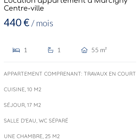
Location appartement à Marcigny
Centre-ville
440 €
/ mois
1
1
55 m²
APPARTEMENT COMPRENANT: TRAVAUX EN COURT
CUISINE, 10 M2
SÉJOUR, 17 M2
SALLE D'EAU, WC SÉPARÉ
UNE CHAMBRE, 25 M2