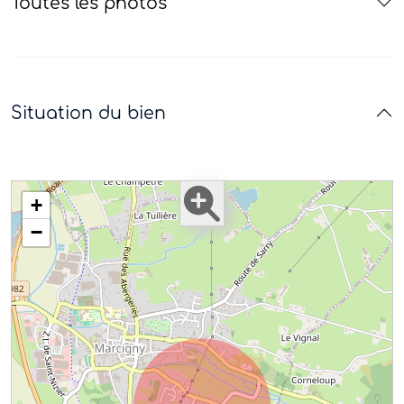
Toutes les photos
Situation du bien
+
−